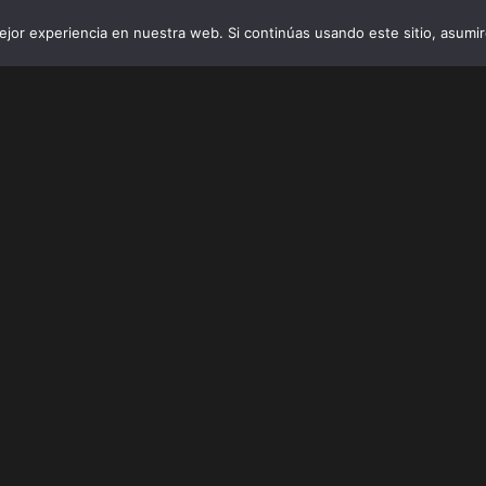
jor experiencia en nuestra web. Si continúas usando este sitio, asumi
INICIO
VIBRO AI
EMPRESAS Y 