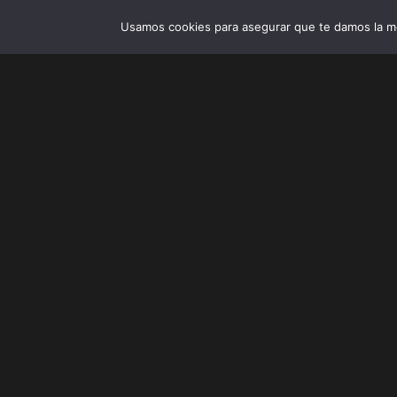
Usamos cookies para asegurar que te damos la me
I Miss the Misery