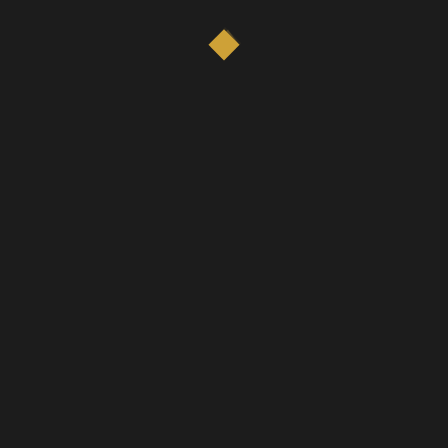
in the summer of 2015 when they announced that they w