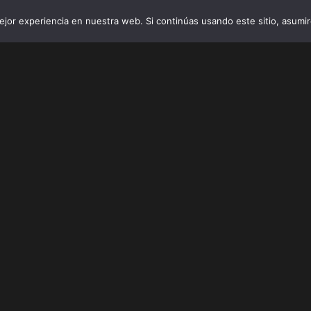
jor experiencia en nuestra web. Si continúas usando este sitio, asumi
INICIO
VIBRO AI
EMPRESAS Y 