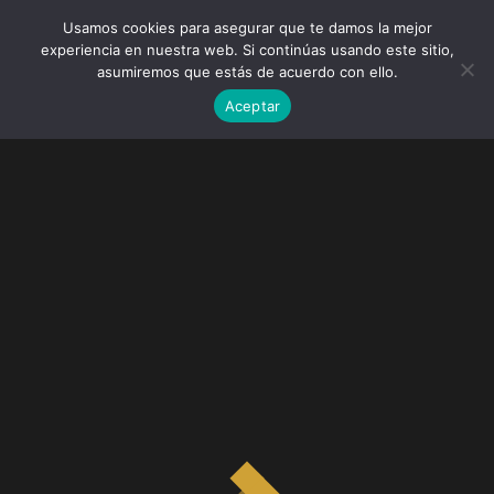
Usamos cookies para asegurar que te damos la mejor
experiencia en nuestra web. Si continúas usando este sitio,
asumiremos que estás de acuerdo con ello.
Aceptar
My account
Login
Username or email address
Password