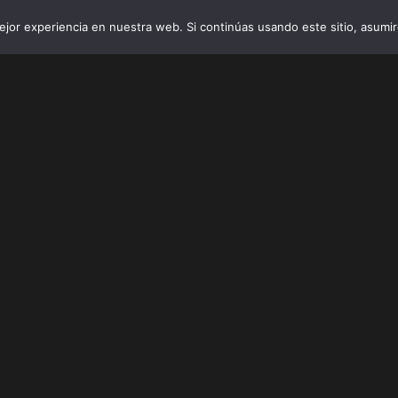
jor experiencia en nuestra web. Si continúas usando este sitio, asumi
INICIO
VIBRO AI
EMPRESAS Y 