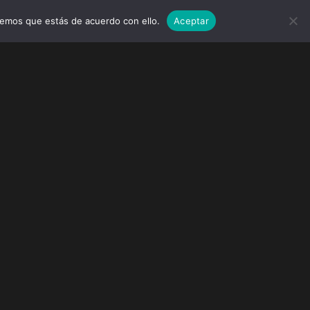
remos que estás de acuerdo con ello.
Aceptar
MARCAS
EVENTOS
WEDDINGS
CONTACTO