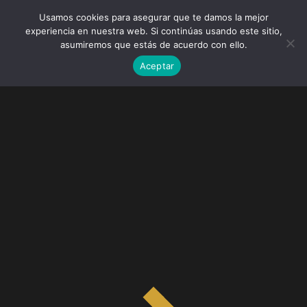
Usamos cookies para asegurar que te damos la mejor
experiencia en nuestra web. Si continúas usando este sitio,
asumiremos que estás de acuerdo con ello.
Aceptar
Sign Up
Registration is disabled in this site.